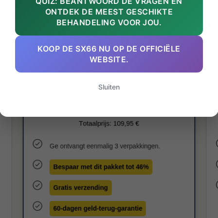
QUIZ: BEANTWOORD DE VRAGEN EN
ONTDEK DE MEEST GESCHIKTE
BEHANDELING VOOR JOU.
KOOP DE SX66 NU OP DE OFFICIËLE
WEBSITE.
Sluiten